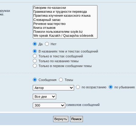
орумах
же.
Да
Нет
В названиях тем и текстах сообщений
Только в текстах сообщений
Только по названию темы
Только в первом сообщении темы
Сообщения
Темы
по возрастанию
по убыванию
символов сообщений