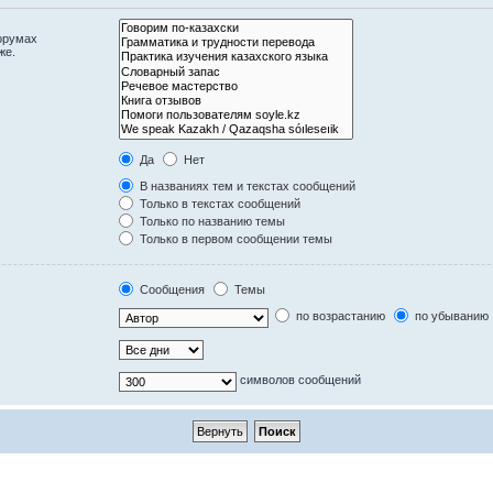
орумах
же.
Да
Нет
В названиях тем и текстах сообщений
Только в текстах сообщений
Только по названию темы
Только в первом сообщении темы
Сообщения
Темы
по возрастанию
по убыванию
символов сообщений