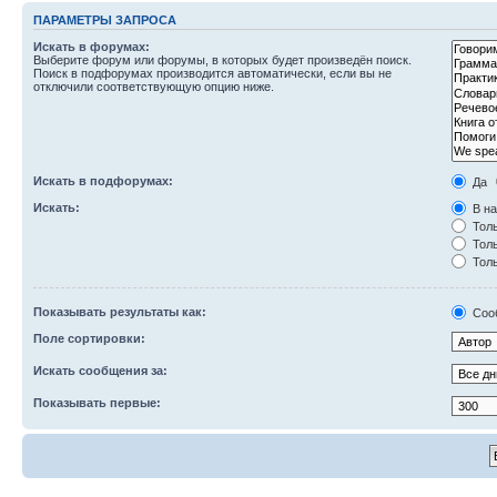
ПАРАМЕТРЫ ЗАПРОСА
Искать в форумах:
Выберите форум или форумы, в которых будет произведён поиск.
Поиск в подфорумах производится автоматически, если вы не
отключили соответствующую опцию ниже.
Искать в подфорумах:
Да
Искать:
В на
Толь
Толь
Толь
Показывать результаты как:
Соо
Поле сортировки:
Искать сообщения за:
Показывать первые: