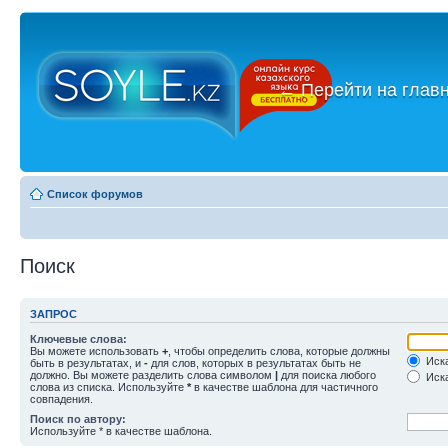
←
Перейти на глав
Список форумов
Поиск
ЗАПРОС
Ключевые слова:
Вы можете использовать
+
, чтобы определить слова, которые должны
Иска
быть в результатах, и
-
для слов, которых в результатах быть не
должно. Вы можете разделить слова символом
|
для поиска любого
Иска
слова из списка. Используйте
*
в качестве шаблона для частичного
совпадения.
Поиск по автору:
Используйте * в качестве шаблона.