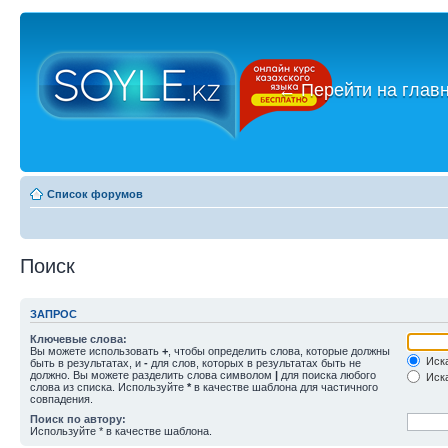
←
Перейти на глав
Список форумов
Поиск
ЗАПРОС
Ключевые слова:
Вы можете использовать
+
, чтобы определить слова, которые должны
Иска
быть в результатах, и
-
для слов, которых в результатах быть не
должно. Вы можете разделить слова символом
|
для поиска любого
Иска
слова из списка. Используйте
*
в качестве шаблона для частичного
совпадения.
Поиск по автору:
Используйте * в качестве шаблона.