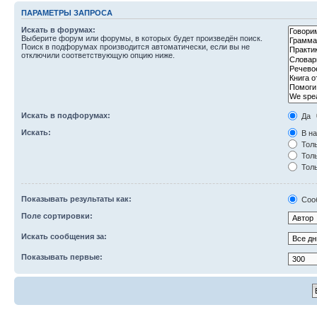
ПАРАМЕТРЫ ЗАПРОСА
Искать в форумах:
Выберите форум или форумы, в которых будет произведён поиск.
Поиск в подфорумах производится автоматически, если вы не
отключили соответствующую опцию ниже.
Искать в подфорумах:
Да
Искать:
В на
Толь
Толь
Толь
Показывать результаты как:
Соо
Поле сортировки:
Искать сообщения за:
Показывать первые: