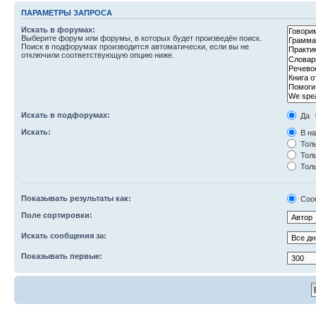
ПАРАМЕТРЫ ЗАПРОСА
Искать в форумах:
Выберите форум или форумы, в которых будет произведён поиск.
Поиск в подфорумах производится автоматически, если вы не
отключили соответствующую опцию ниже.
Искать в подфорумах:
Да
Искать:
В на
Толь
Толь
Толь
Показывать результаты как:
Соо
Поле сортировки:
Искать сообщения за:
Показывать первые: