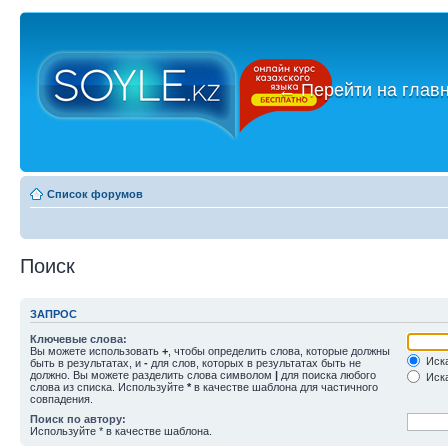
←
Перейти на глав
Список форумов
Поиск
ЗАПРОС
Ключевые слова:
Вы можете использовать
+
, чтобы определить слова, которые должны
Иска
быть в результатах, и
-
для слов, которых в результатах быть не
должно. Вы можете разделить слова символом
|
для поиска любого
Иска
слова из списка. Используйте
*
в качестве шаблона для частичного
совпадения.
Поиск по автору:
Используйте * в качестве шаблона.