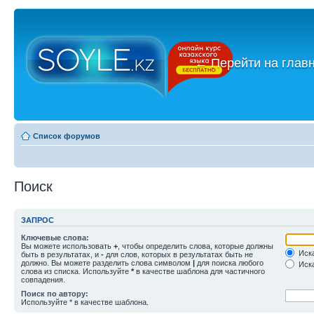
←
Перейти на глав
Список форумов
Поиск
ЗАПРОС
Ключевые слова:
Вы можете использовать
+
, чтобы определить слова, которые должны
Иска
быть в результатах, и
-
для слов, которых в результатах быть не
должно. Вы можете разделить слова символом
|
для поиска любого
Иска
слова из списка. Используйте
*
в качестве шаблона для частичного
совпадения.
Поиск по автору:
Используйте * в качестве шаблона.