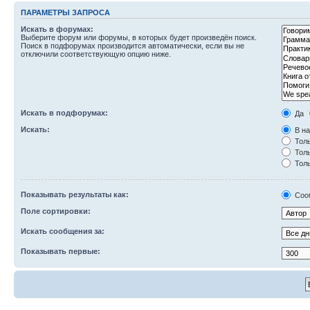
ПАРАМЕТРЫ ЗАПРОСА
Искать в форумах:
Выберите форум или форумы, в которых будет произведён поиск.
Поиск в подфорумах производится автоматически, если вы не
отключили соответствующую опцию ниже.
Искать в подфорумах:
Да
Искать:
В на
Толь
Толь
Толь
Показывать результаты как:
Соо
Поле сортировки:
Искать сообщения за:
Показывать первые: