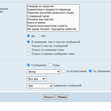
орумах
же.
Да
Нет
В названиях тем и текстах сообщений
Только в текстах сообщений
Только по названию темы
Только в первом сообщении темы
Сообщения
Темы
по возрастанию
по убыванию
символов сообщений