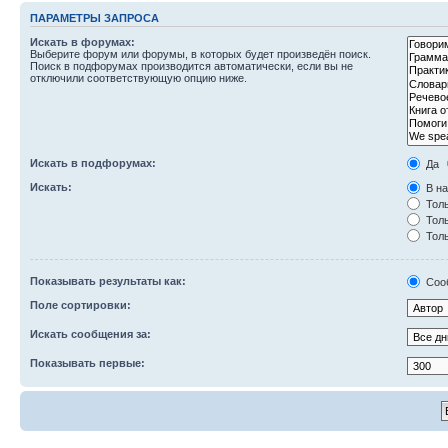
ПАРАМЕТРЫ ЗАПРОСА
Искать в форумах:
Выберите форум или форумы, в которых будет произведён поиск.
Поиск в подфорумах производится автоматически, если вы не
отключили соответствующую опцию ниже.
Искать в подфорумах:
Да
Искать:
В на
Толь
Толь
Толь
Показывать результаты как:
Соо
Поле сортировки:
Искать сообщения за:
Показывать первые: