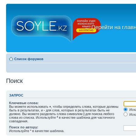
←
Перейти на глав
Список форумов
Поиск
ЗАПРОС
Ключевые слова:
Вы можете использовать
+
, чтобы определить слова, которые должны
Иска
быть в результатах, и
-
для слов, которых в результатах быть не
должно. Вы можете разделить слова символом
|
для поиска любого
Иска
слова из списка. Используйте
*
в качестве шаблона для частичного
совпадения.
Поиск по автору:
Используйте * в качестве шаблона.