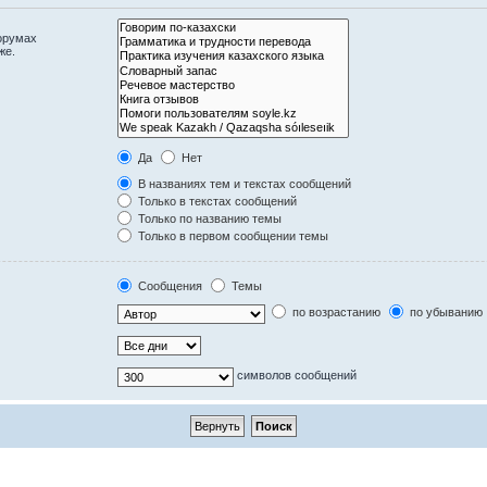
орумах
же.
Да
Нет
В названиях тем и текстах сообщений
Только в текстах сообщений
Только по названию темы
Только в первом сообщении темы
Сообщения
Темы
по возрастанию
по убыванию
символов сообщений