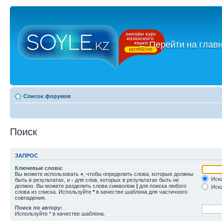
←
Перейти на глав
Список форумов
Поиск
ЗАПРОС
Ключевые слова:
Вы можете использовать
+
, чтобы определить слова, которые должны
Иска
быть в результатах, и
-
для слов, которых в результатах быть не
должно. Вы можете разделить слова символом
|
для поиска любого
Иска
слова из списка. Используйте
*
в качестве шаблона для частичного
совпадения.
Поиск по автору:
Используйте * в качестве шаблона.