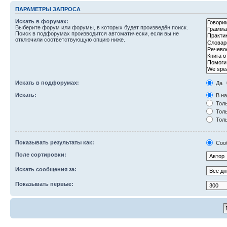
ПАРАМЕТРЫ ЗАПРОСА
Искать в форумах:
Выберите форум или форумы, в которых будет произведён поиск.
Поиск в подфорумах производится автоматически, если вы не
отключили соответствующую опцию ниже.
Искать в подфорумах:
Да
Искать:
В на
Толь
Толь
Толь
Показывать результаты как:
Соо
Поле сортировки:
Искать сообщения за:
Показывать первые: