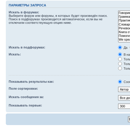
ПАРАМЕТРЫ ЗАПРОСА
Искать в форумах:
Выберите форум или форумы, в которых будет произведён поиск.
Поиск в подфорумах производится автоматически, если вы не
отключили соответствующую опцию ниже.
Искать в подфорумах:
Да
Искать:
В на
Толь
Толь
Толь
Показывать результаты как:
Соо
Поле сортировки:
Искать сообщения за:
Показывать первые: