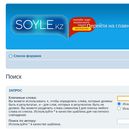
←
Перейти на глав
Список форумов
Поиск
ЗАПРОС
Ключевые слова:
Вы можете использовать
+
, чтобы определить слова, которые должны
Иска
быть в результатах, и
-
для слов, которых в результатах быть не
должно. Вы можете разделить слова символом
|
для поиска любого
Иска
слова из списка. Используйте
*
в качестве шаблона для частичного
совпадения.
Поиск по автору:
Используйте * в качестве шаблона.