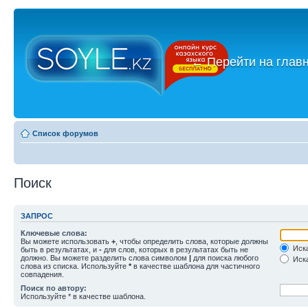
←
Перейти на глав
Список форумов
Поиск
ЗАПРОС
Ключевые слова:
Вы можете использовать
+
, чтобы определить слова, которые должны
Иска
быть в результатах, и
-
для слов, которых в результатах быть не
должно. Вы можете разделить слова символом
|
для поиска любого
Иска
слова из списка. Используйте
*
в качестве шаблона для частичного
совпадения.
Поиск по автору:
Используйте * в качестве шаблона.