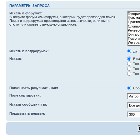
ПАРАМЕТРЫ ЗАПРОСА
Искать в форумах:
Выберите форум или форумы, в которых будет произведён поиск.
Поиск в подфорумах производится автоматически, если вы не
отключили соответствующую опцию ниже.
Искать в подфорумах:
Да
Искать:
В на
Толь
Толь
Толь
Показывать результаты как:
Соо
Поле сортировки:
Искать сообщения за:
Показывать первые: