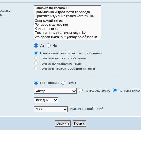
орумах
же.
Да
Нет
В названиях тем и текстах сообщений
Только в текстах сообщений
Только по названию темы
Только в первом сообщении темы
Сообщения
Темы
по возрастанию
по убыванию
символов сообщений