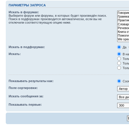
ПАРАМЕТРЫ ЗАПРОСА
Искать в форумах:
Выберите форум или форумы, в которых будет произведён поиск.
Поиск в подфорумах производится автоматически, если вы не
отключили соответствующую опцию ниже.
Искать в подфорумах:
Да
Искать:
В на
Толь
Толь
Толь
Показывать результаты как:
Соо
Поле сортировки:
Искать сообщения за:
Показывать первые: