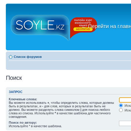
←
Перейти на глав
Список форумов
Поиск
ЗАПРОС
Ключевые слова:
Вы можете использовать
+
, чтобы определить слова, которые должны
Иска
быть в результатах, и
-
для слов, которых в результатах быть не
должно. Вы можете разделить слова символом
|
для поиска любого
Иска
слова из списка. Используйте
*
в качестве шаблона для частичного
совпадения.
Поиск по автору:
Используйте * в качестве шаблона.