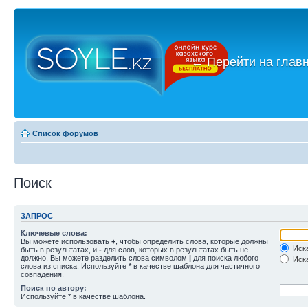
←
Перейти на глав
Список форумов
Поиск
ЗАПРОС
Ключевые слова:
Вы можете использовать
+
, чтобы определить слова, которые должны
Иска
быть в результатах, и
-
для слов, которых в результатах быть не
должно. Вы можете разделить слова символом
|
для поиска любого
Иска
слова из списка. Используйте
*
в качестве шаблона для частичного
совпадения.
Поиск по автору:
Используйте * в качестве шаблона.