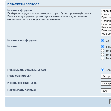
ПАРАМЕТРЫ ЗАПРОСА
Искать в форумах:
Выберите форум или форумы, в которых будет произведён поиск.
Поиск в подфорумах производится автоматически, если вы не
отключили соответствующую опцию ниже.
Искать в подфорумах:
Да
Искать:
В на
Толь
Толь
Толь
Показывать результаты как:
Соо
Поле сортировки:
Искать сообщения за:
Показывать первые: