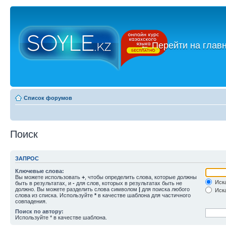
←
Перейти на глав
Список форумов
Поиск
ЗАПРОС
Ключевые слова:
Вы можете использовать
+
, чтобы определить слова, которые должны
Иска
быть в результатах, и
-
для слов, которых в результатах быть не
должно. Вы можете разделить слова символом
|
для поиска любого
Иска
слова из списка. Используйте
*
в качестве шаблона для частичного
совпадения.
Поиск по автору:
Используйте * в качестве шаблона.