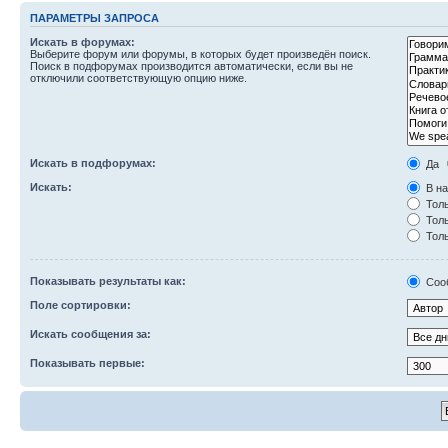
ПАРАМЕТРЫ ЗАПРОСА
Искать в форумах:
Выберите форум или форумы, в которых будет произведён поиск.
Поиск в подфорумах производится автоматически, если вы не
отключили соответствующую опцию ниже.
Искать в подфорумах:
Да
Искать:
В на
Толь
Толь
Толь
Показывать результаты как:
Соо
Поле сортировки:
Искать сообщения за:
Показывать первые: