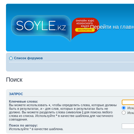
←
Перейти на глав
Список форумов
Поиск
ЗАПРОС
Ключевые слова:
Вы можете использовать
+
, чтобы определить слова, которые должны
Иска
быть в результатах, и
-
для слов, которых в результатах быть не
должно. Вы можете разделить слова символом
|
для поиска любого
Иска
слова из списка. Используйте
*
в качестве шаблона для частичного
совпадения.
Поиск по автору:
Используйте * в качестве шаблона.