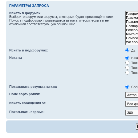
ПАРАМЕТРЫ ЗАПРОСА
Искать в форумах:
Выберите форум или форумы, в которых будет произведён поиск.
Поиск в подфорумах производится автоматически, если вы не
отключили соответствующую опцию ниже.
Искать в подфорумах:
Да
Искать:
В на
Толь
Толь
Толь
Показывать результаты как:
Соо
Поле сортировки:
Искать сообщения за:
Показывать первые: