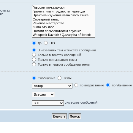
орумах
же.
Да
Нет
В названиях тем и текстах сообщений
Только в текстах сообщений
Только по названию темы
Только в первом сообщении темы
Сообщения
Темы
по возрастанию
по убыванию
символов сообщений