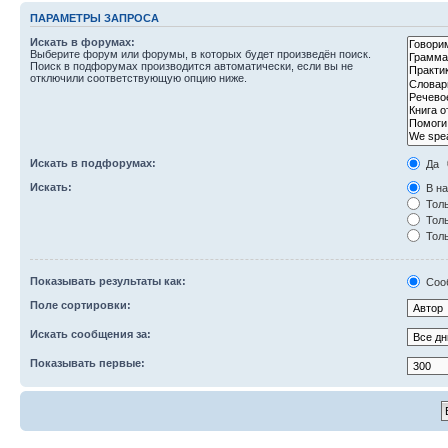
ПАРАМЕТРЫ ЗАПРОСА
Искать в форумах:
Выберите форум или форумы, в которых будет произведён поиск.
Поиск в подфорумах производится автоматически, если вы не
отключили соответствующую опцию ниже.
Искать в подфорумах:
Да
Искать:
В на
Толь
Толь
Толь
Показывать результаты как:
Соо
Поле сортировки:
Искать сообщения за:
Показывать первые: