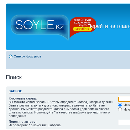
←
Перейти на глав
Список форумов
Поиск
ЗАПРОС
Ключевые слова:
Вы можете использовать
+
, чтобы определить слова, которые должны
Иска
быть в результатах, и
-
для слов, которых в результатах быть не
должно. Вы можете разделить слова символом
|
для поиска любого
Иска
слова из списка. Используйте
*
в качестве шаблона для частичного
совпадения.
Поиск по автору:
Используйте * в качестве шаблона.