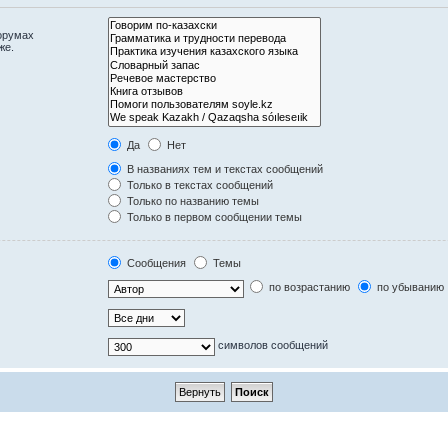
орумах
же.
Да
Нет
В названиях тем и текстах сообщений
Только в текстах сообщений
Только по названию темы
Только в первом сообщении темы
Сообщения
Темы
по возрастанию
по убыванию
символов сообщений