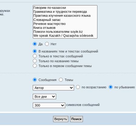
орумах
же.
Да
Нет
В названиях тем и текстах сообщений
Только в текстах сообщений
Только по названию темы
Только в первом сообщении темы
Сообщения
Темы
по возрастанию
по убыванию
символов сообщений