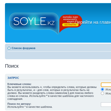
←
Перейти на глав
Список форумов
Поиск
ЗАПРОС
Ключевые слова:
Вы можете использовать
+
, чтобы определить слова, которые должны
Иска
быть в результатах, и
-
для слов, которых в результатах быть не
должно. Вы можете разделить слова символом
|
для поиска любого
Иска
слова из списка. Используйте
*
в качестве шаблона для частичного
совпадения.
Поиск по автору:
Используйте * в качестве шаблона.