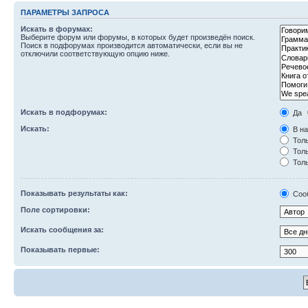
ПАРАМЕТРЫ ЗАПРОСА
Искать в форумах:
Выберите форум или форумы, в которых будет произведён поиск.
Поиск в подфорумах производится автоматически, если вы не
отключили соответствующую опцию ниже.
Искать в подфорумах:
Да
Искать:
В на
Толь
Толь
Толь
Показывать результаты как:
Соо
Поле сортировки:
Искать сообщения за:
Показывать первые: