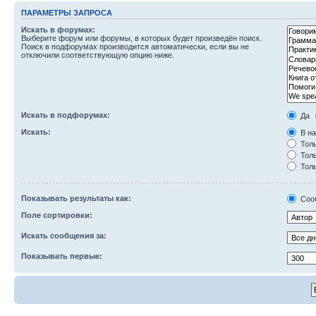
ПАРАМЕТРЫ ЗАПРОСА
Искать в форумах:
Выберите форум или форумы, в которых будет произведён поиск.
Поиск в подфорумах производится автоматически, если вы не
отключили соответствующую опцию ниже.
Искать в подфорумах:
Да
Искать:
В на
Толь
Толь
Толь
Показывать результаты как:
Соо
Поле сортировки:
Искать сообщения за:
Показывать первые: