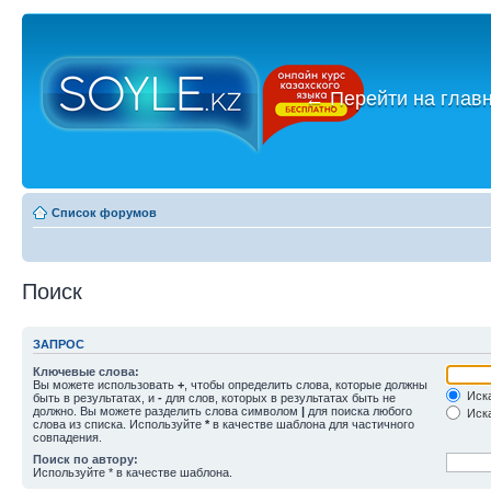
←
Перейти на глав
Список форумов
Поиск
ЗАПРОС
Ключевые слова:
Вы можете использовать
+
, чтобы определить слова, которые должны
Иска
быть в результатах, и
-
для слов, которых в результатах быть не
должно. Вы можете разделить слова символом
|
для поиска любого
Иска
слова из списка. Используйте
*
в качестве шаблона для частичного
совпадения.
Поиск по автору:
Используйте * в качестве шаблона.