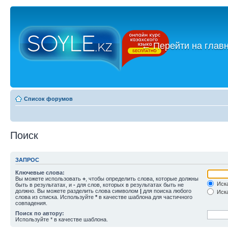
←
Перейти на глав
Список форумов
Поиск
ЗАПРОС
Ключевые слова:
Вы можете использовать
+
, чтобы определить слова, которые должны
Иска
быть в результатах, и
-
для слов, которых в результатах быть не
должно. Вы можете разделить слова символом
|
для поиска любого
Иска
слова из списка. Используйте
*
в качестве шаблона для частичного
совпадения.
Поиск по автору:
Используйте * в качестве шаблона.