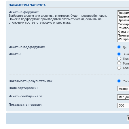
ПАРАМЕТРЫ ЗАПРОСА
Искать в форумах:
Выберите форум или форумы, в которых будет произведён поиск.
Поиск в подфорумах производится автоматически, если вы не
отключили соответствующую опцию ниже.
Искать в подфорумах:
Да
Искать:
В на
Толь
Толь
Толь
Показывать результаты как:
Соо
Поле сортировки:
Искать сообщения за:
Показывать первые: