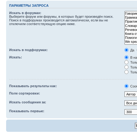
ПАРАМЕТРЫ ЗАПРОСА
Искать в форумах:
Выберите форум или форумы, в которых будет произведён поиск.
Поиск в подфорумах производится автоматически, если вы не
отключили соответствующую опцию ниже.
Искать в подфорумах:
Да
Искать:
В на
Толь
Толь
Толь
Показывать результаты как:
Соо
Поле сортировки:
Искать сообщения за:
Показывать первые: