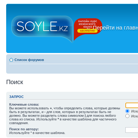
←
Перейти на глав
Список форумов
Поиск
ЗАПРОС
Ключевые слова:
Вы можете использовать
+
, чтобы определить слова, которые должны
Иска
быть в результатах, и
-
для слов, которых в результатах быть не
должно. Вы можете разделить слова символом
|
для поиска любого
Иска
слова из списка. Используйте
*
в качестве шаблона для частичного
совпадения.
Поиск по автору:
Используйте * в качестве шаблона.