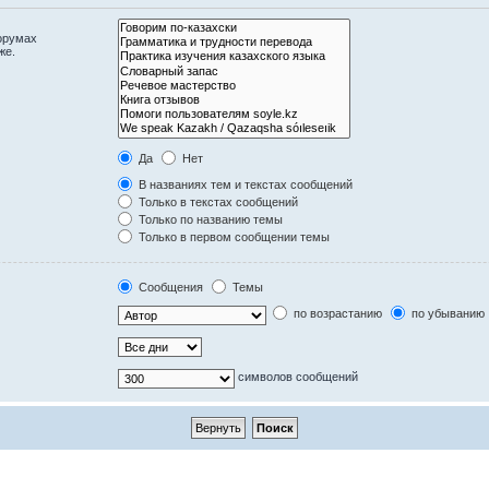
орумах
же.
Да
Нет
В названиях тем и текстах сообщений
Только в текстах сообщений
Только по названию темы
Только в первом сообщении темы
Сообщения
Темы
по возрастанию
по убыванию
символов сообщений