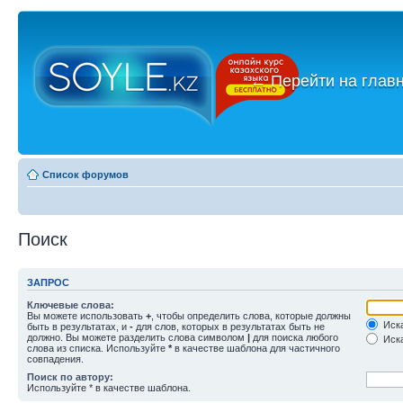
←
Перейти на глав
Список форумов
Поиск
ЗАПРОС
Ключевые слова:
Вы можете использовать
+
, чтобы определить слова, которые должны
Иска
быть в результатах, и
-
для слов, которых в результатах быть не
должно. Вы можете разделить слова символом
|
для поиска любого
Иска
слова из списка. Используйте
*
в качестве шаблона для частичного
совпадения.
Поиск по автору:
Используйте * в качестве шаблона.