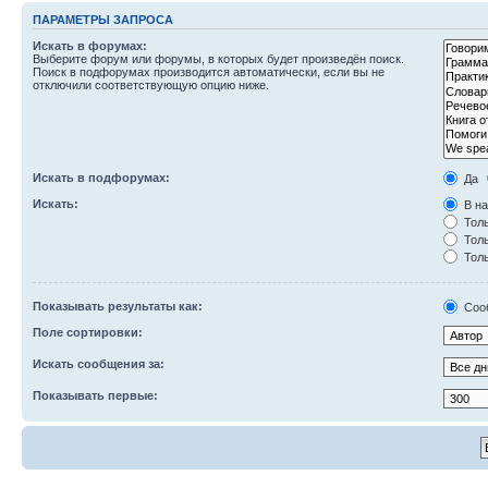
ПАРАМЕТРЫ ЗАПРОСА
Искать в форумах:
Выберите форум или форумы, в которых будет произведён поиск.
Поиск в подфорумах производится автоматически, если вы не
отключили соответствующую опцию ниже.
Искать в подфорумах:
Да
Искать:
В на
Толь
Толь
Толь
Показывать результаты как:
Соо
Поле сортировки:
Искать сообщения за:
Показывать первые: