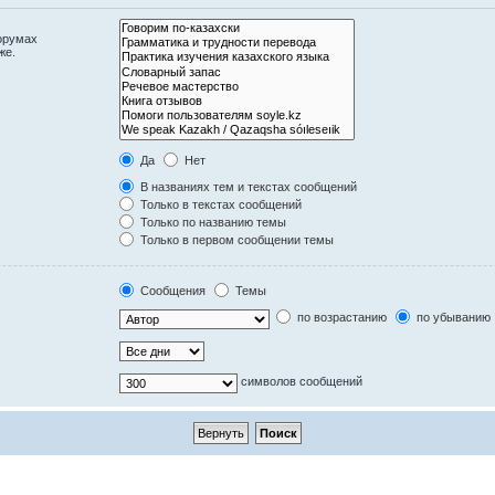
орумах
же.
Да
Нет
В названиях тем и текстах сообщений
Только в текстах сообщений
Только по названию темы
Только в первом сообщении темы
Сообщения
Темы
по возрастанию
по убыванию
символов сообщений