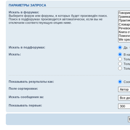
ПАРАМЕТРЫ ЗАПРОСА
Искать в форумах:
Выберите форум или форумы, в которых будет произведён поиск.
Поиск в подфорумах производится автоматически, если вы не
отключили соответствующую опцию ниже.
Искать в подфорумах:
Да
Искать:
В на
Толь
Толь
Толь
Показывать результаты как:
Соо
Поле сортировки:
Искать сообщения за:
Показывать первые: