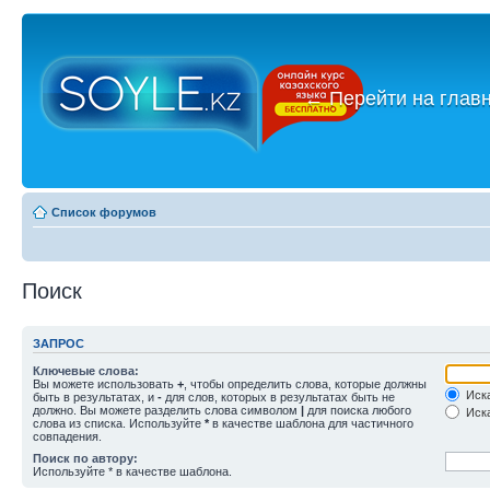
←
Перейти на глав
Список форумов
Поиск
ЗАПРОС
Ключевые слова:
Вы можете использовать
+
, чтобы определить слова, которые должны
Иска
быть в результатах, и
-
для слов, которых в результатах быть не
должно. Вы можете разделить слова символом
|
для поиска любого
Иска
слова из списка. Используйте
*
в качестве шаблона для частичного
совпадения.
Поиск по автору:
Используйте * в качестве шаблона.