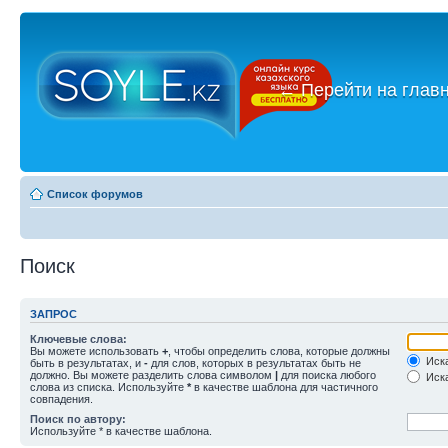
←
Перейти на глав
Список форумов
Поиск
ЗАПРОС
Ключевые слова:
Вы можете использовать
+
, чтобы определить слова, которые должны
Иска
быть в результатах, и
-
для слов, которых в результатах быть не
должно. Вы можете разделить слова символом
|
для поиска любого
Иска
слова из списка. Используйте
*
в качестве шаблона для частичного
совпадения.
Поиск по автору:
Используйте * в качестве шаблона.