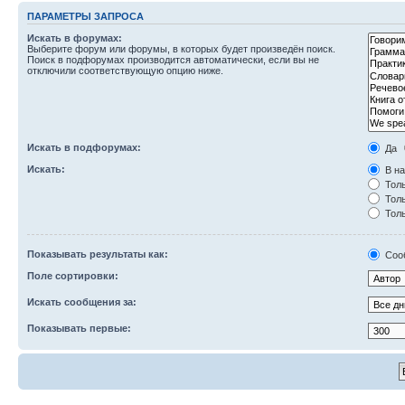
ПАРАМЕТРЫ ЗАПРОСА
Искать в форумах:
Выберите форум или форумы, в которых будет произведён поиск.
Поиск в подфорумах производится автоматически, если вы не
отключили соответствующую опцию ниже.
Искать в подфорумах:
Да
Искать:
В на
Толь
Толь
Толь
Показывать результаты как:
Соо
Поле сортировки:
Искать сообщения за:
Показывать первые: