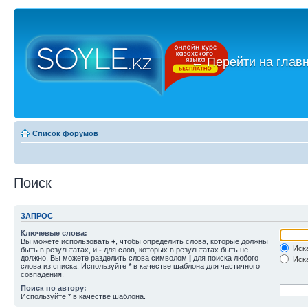
←
Перейти на глав
Список форумов
Поиск
ЗАПРОС
Ключевые слова:
Вы можете использовать
+
, чтобы определить слова, которые должны
Иска
быть в результатах, и
-
для слов, которых в результатах быть не
должно. Вы можете разделить слова символом
|
для поиска любого
Иска
слова из списка. Используйте
*
в качестве шаблона для частичного
совпадения.
Поиск по автору:
Используйте * в качестве шаблона.