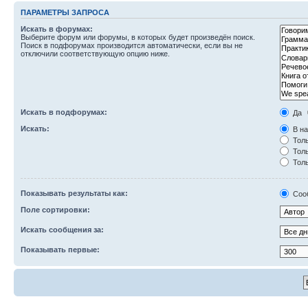
ПАРАМЕТРЫ ЗАПРОСА
Искать в форумах:
Выберите форум или форумы, в которых будет произведён поиск.
Поиск в подфорумах производится автоматически, если вы не
отключили соответствующую опцию ниже.
Искать в подфорумах:
Да
Искать:
В на
Толь
Толь
Толь
Показывать результаты как:
Соо
Поле сортировки:
Искать сообщения за:
Показывать первые: