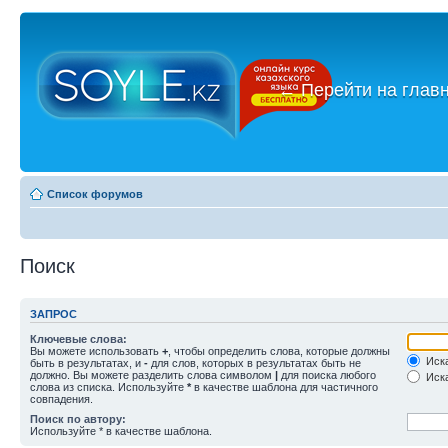
←
Перейти на глав
Список форумов
Поиск
ЗАПРОС
Ключевые слова:
Вы можете использовать
+
, чтобы определить слова, которые должны
Иска
быть в результатах, и
-
для слов, которых в результатах быть не
должно. Вы можете разделить слова символом
|
для поиска любого
Иска
слова из списка. Используйте
*
в качестве шаблона для частичного
совпадения.
Поиск по автору:
Используйте * в качестве шаблона.