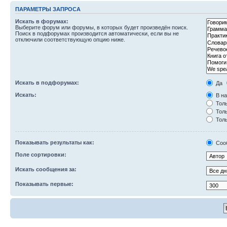
ПАРАМЕТРЫ ЗАПРОСА
Искать в форумах:
Выберите форум или форумы, в которых будет произведён поиск.
Поиск в подфорумах производится автоматически, если вы не
отключили соответствующую опцию ниже.
Искать в подфорумах:
Да
Искать:
В на
Толь
Толь
Толь
Показывать результаты как:
Соо
Поле сортировки:
Искать сообщения за:
Показывать первые: