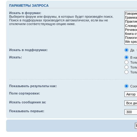
ПАРАМЕТРЫ ЗАПРОСА
Искать в форумах:
Выберите форум или форумы, в которых будет произведён поиск.
Поиск в подфорумах производится автоматически, если вы не
отключили соответствующую опцию ниже.
Искать в подфорумах:
Да
Искать:
В на
Толь
Толь
Толь
Показывать результаты как:
Соо
Поле сортировки:
Искать сообщения за:
Показывать первые: