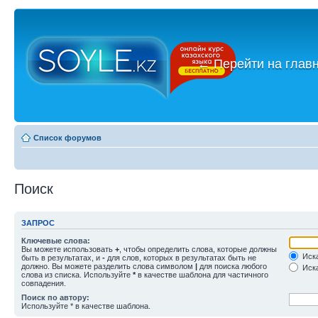
←
Перейти на глав
Список форумов
Поиск
ЗАПРОС
Ключевые слова:
Вы можете использовать
+
, чтобы определить слова, которые должны
Иска
быть в результатах, и
-
для слов, которых в результатах быть не
должно. Вы можете разделить слова символом
|
для поиска любого
Иска
слова из списка. Используйте
*
в качестве шаблона для частичного
совпадения.
Поиск по автору:
Используйте * в качестве шаблона.