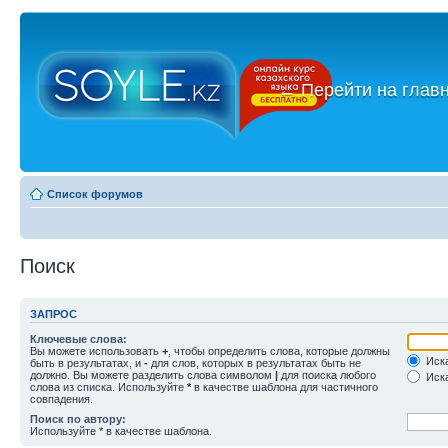
←
Перейти на глав
Список форумов
Поиск
ЗАПРОС
Ключевые слова:
Вы можете использовать
+
, чтобы определить слова, которые должны
Иска
быть в результатах, и
-
для слов, которых в результатах быть не
должно. Вы можете разделить слова символом
|
для поиска любого
Иска
слова из списка. Используйте
*
в качестве шаблона для частичного
совпадения.
Поиск по автору:
Используйте * в качестве шаблона.