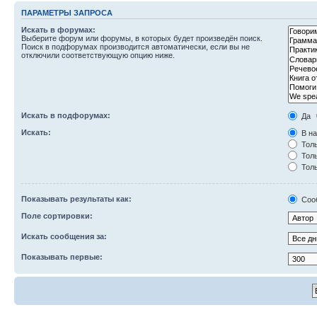
ПАРАМЕТРЫ ЗАПРОСА
Искать в форумах:
Выберите форум или форумы, в которых будет произведён поиск.
Поиск в подфорумах производится автоматически, если вы не
отключили соответствующую опцию ниже.
Искать в подфорумах:
Да
Искать:
В на
Толь
Толь
Толь
Показывать результаты как:
Соо
Поле сортировки:
Искать сообщения за:
Показывать первые: