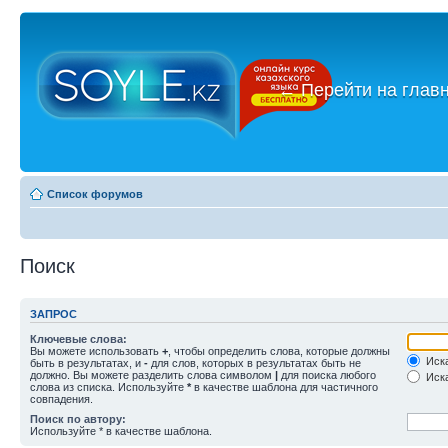
←
Перейти на глав
Список форумов
Поиск
ЗАПРОС
Ключевые слова:
Вы можете использовать
+
, чтобы определить слова, которые должны
Иска
быть в результатах, и
-
для слов, которых в результатах быть не
должно. Вы можете разделить слова символом
|
для поиска любого
Иска
слова из списка. Используйте
*
в качестве шаблона для частичного
совпадения.
Поиск по автору:
Используйте * в качестве шаблона.