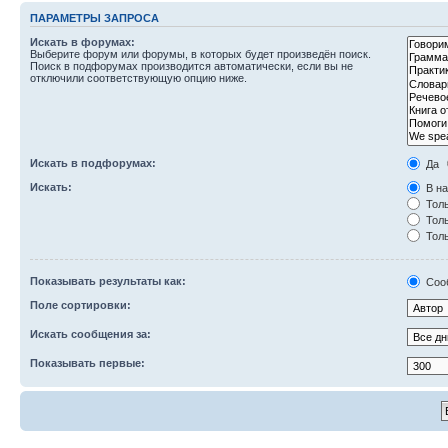
ПАРАМЕТРЫ ЗАПРОСА
Искать в форумах:
Выберите форум или форумы, в которых будет произведён поиск.
Поиск в подфорумах производится автоматически, если вы не
отключили соответствующую опцию ниже.
Искать в подфорумах:
Да
Искать:
В на
Толь
Толь
Толь
Показывать результаты как:
Соо
Поле сортировки:
Искать сообщения за:
Показывать первые: