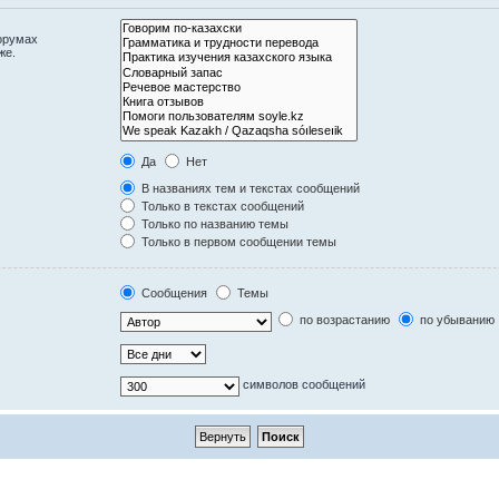
орумах
же.
Да
Нет
В названиях тем и текстах сообщений
Только в текстах сообщений
Только по названию темы
Только в первом сообщении темы
Сообщения
Темы
по возрастанию
по убыванию
символов сообщений