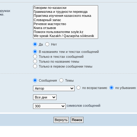
орумах
же.
Да
Нет
В названиях тем и текстах сообщений
Только в текстах сообщений
Только по названию темы
Только в первом сообщении темы
Сообщения
Темы
по возрастанию
по убыванию
символов сообщений