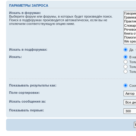
ПАРАМЕТРЫ ЗАПРОСА
Искать в форумах:
Выберите форум или форумы, в которых будет произведён поиск.
Поиск в подфорумах производится автоматически, если вы не
отключили соответствующую опцию ниже.
Искать в подфорумах:
Да
Искать:
В на
Толь
Толь
Толь
Показывать результаты как:
Соо
Поле сортировки:
Искать сообщения за:
Показывать первые: