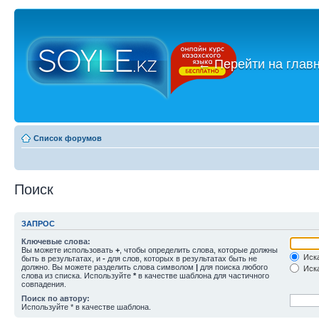
←
Перейти на глав
Список форумов
Поиск
ЗАПРОС
Ключевые слова:
Вы можете использовать
+
, чтобы определить слова, которые должны
Иска
быть в результатах, и
-
для слов, которых в результатах быть не
должно. Вы можете разделить слова символом
|
для поиска любого
Иска
слова из списка. Используйте
*
в качестве шаблона для частичного
совпадения.
Поиск по автору:
Используйте * в качестве шаблона.