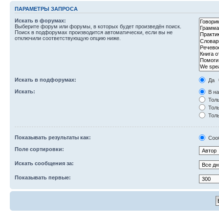
ПАРАМЕТРЫ ЗАПРОСА
Искать в форумах:
Выберите форум или форумы, в которых будет произведён поиск.
Поиск в подфорумах производится автоматически, если вы не
отключили соответствующую опцию ниже.
Искать в подфорумах:
Да
Искать:
В на
Толь
Толь
Толь
Показывать результаты как:
Соо
Поле сортировки:
Искать сообщения за:
Показывать первые: