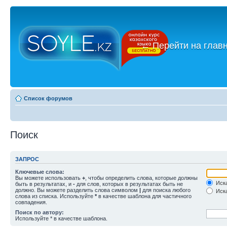
←
Перейти на глав
Список форумов
Поиск
ЗАПРОС
Ключевые слова:
Вы можете использовать
+
, чтобы определить слова, которые должны
Иска
быть в результатах, и
-
для слов, которых в результатах быть не
должно. Вы можете разделить слова символом
|
для поиска любого
Иска
слова из списка. Используйте
*
в качестве шаблона для частичного
совпадения.
Поиск по автору:
Используйте * в качестве шаблона.