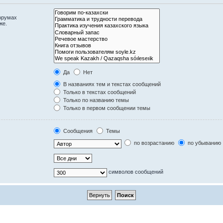
орумах
же.
Да
Нет
В названиях тем и текстах сообщений
Только в текстах сообщений
Только по названию темы
Только в первом сообщении темы
Сообщения
Темы
по возрастанию
по убыванию
символов сообщений