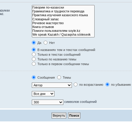
орумах
же.
Да
Нет
В названиях тем и текстах сообщений
Только в текстах сообщений
Только по названию темы
Только в первом сообщении темы
Сообщения
Темы
по возрастанию
по убыванию
символов сообщений