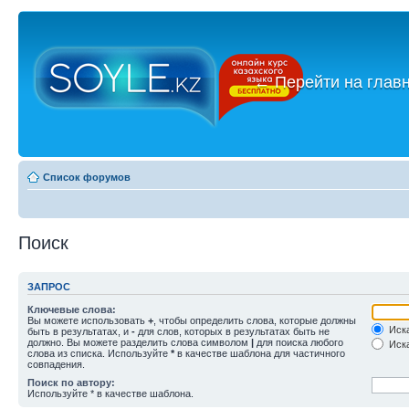
←
Перейти на глав
Список форумов
Поиск
ЗАПРОС
Ключевые слова:
Вы можете использовать
+
, чтобы определить слова, которые должны
Иска
быть в результатах, и
-
для слов, которых в результатах быть не
должно. Вы можете разделить слова символом
|
для поиска любого
Иска
слова из списка. Используйте
*
в качестве шаблона для частичного
совпадения.
Поиск по автору:
Используйте * в качестве шаблона.