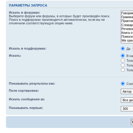
ПАРАМЕТРЫ ЗАПРОСА
Искать в форумах:
Выберите форум или форумы, в которых будет произведён поиск.
Поиск в подфорумах производится автоматически, если вы не
отключили соответствующую опцию ниже.
Искать в подфорумах:
Да
Искать:
В на
Толь
Толь
Толь
Показывать результаты как:
Соо
Поле сортировки:
Искать сообщения за:
Показывать первые: