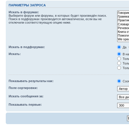
ПАРАМЕТРЫ ЗАПРОСА
Искать в форумах:
Выберите форум или форумы, в которых будет произведён поиск.
Поиск в подфорумах производится автоматически, если вы не
отключили соответствующую опцию ниже.
Искать в подфорумах:
Да
Искать:
В на
Толь
Толь
Толь
Показывать результаты как:
Соо
Поле сортировки:
Искать сообщения за:
Показывать первые: