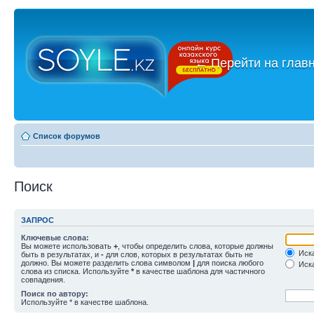
←
Перейти на глав
Список форумов
Поиск
ЗАПРОС
Ключевые слова:
Вы можете использовать
+
, чтобы определить слова, которые должны
Иска
быть в результатах, и
-
для слов, которых в результатах быть не
должно. Вы можете разделить слова символом
|
для поиска любого
Иска
слова из списка. Используйте
*
в качестве шаблона для частичного
совпадения.
Поиск по автору:
Используйте * в качестве шаблона.