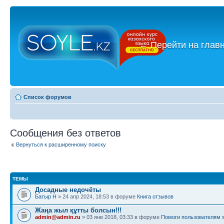
←
Перейти на глав
Список форумов
Сообщения без ответов
Вернуться к расширенному поиску
ТЕМЫ
Досадные недочёты
Батыр Н
» 24 апр 2024, 18:53 в форуме
Книга отзывов
Жаңа жыл құтты болсын!!!
admin@admin.ru
» 03 янв 2018, 03:33 в форуме
Помоги пользователям s