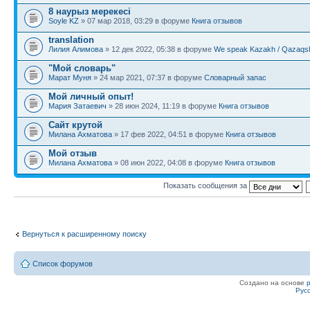
8 наурыз мерекесі
Soyle KZ
» 07 мар 2018, 03:29 в форуме
Книга отзывов
translation
Лилия Алимова
» 12 дек 2022, 05:38 в форуме
We speak Kazakh / Qazaqsh
"Мой словарь"
Марат Муня
» 24 мар 2021, 07:37 в форуме
Словарный запас
Мой личный опыт!
Мария Затаевич
» 28 июн 2024, 11:19 в форуме
Книга отзывов
Сайт крутой
Милана Ахматова
» 17 фев 2022, 04:51 в форуме
Книга отзывов
Мой отзыв
Милана Ахматова
» 08 июн 2022, 04:08 в форуме
Книга отзывов
Показать сообщения за
Вернуться к расширенному поиску
Список форумов
Создано на основе
Рус