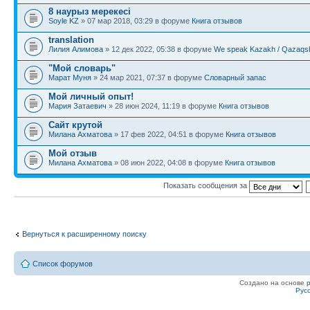
8 наурыз мерекесі
Soyle KZ
» 07 мар 2018, 03:29 в форуме
Книга отзывов
translation
Лилия Алимова
» 12 дек 2022, 05:38 в форуме
We speak Kazakh / Qazaqsh
"Мой словарь"
Марат Муня
» 24 мар 2021, 07:37 в форуме
Словарный запас
Мой личный опыт!
Мария Затаевич
» 28 июн 2024, 11:19 в форуме
Книга отзывов
Сайт крутой
Милана Ахматова
» 17 фев 2022, 04:51 в форуме
Книга отзывов
Мой отзыв
Милана Ахматова
» 08 июн 2022, 04:08 в форуме
Книга отзывов
Показать сообщения за
Вернуться к расширенному поиску
Список форумов
Создано на основе
Рус