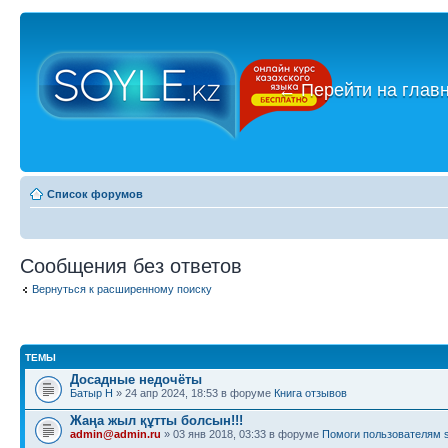
←
Перейти на глав
Список форумов
Сообщения без ответов
Вернуться к расширенному поиску
ТЕМЫ
Досадные недочёты
Батыр Н
» 24 апр 2024, 18:53 в форуме
Книга отзывов
Жаңа жыл құтты болсын!!!
admin@admin.ru
» 03 янв 2018, 03:33 в форуме
Помоги пользователям s