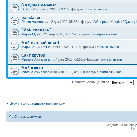
8 наурыз мерекесі
Soyle KZ
» 07 мар 2018, 03:29 в форуме
Книга отзывов
translation
Лилия Алимова
» 12 дек 2022, 05:38 в форуме
We speak Kazakh / Qazaqsh
"Мой словарь"
Марат Муня
» 24 мар 2021, 07:37 в форуме
Словарный запас
Мой личный опыт!
Мария Затаевич
» 28 июн 2024, 11:19 в форуме
Книга отзывов
Сайт крутой
Милана Ахматова
» 17 фев 2022, 04:51 в форуме
Книга отзывов
Мой отзыв
Милана Ахматова
» 08 июн 2022, 04:08 в форуме
Книга отзывов
Показать сообщения за
Вернуться к расширенному поиску
Список форумов
Создано на основе
Рус