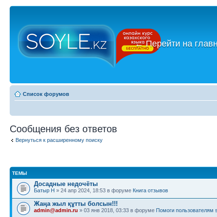
←
Перейти на глав
Список форумов
Сообщения без ответов
Вернуться к расширенному поиску
ТЕМЫ
Досадные недочёты
Батыр Н
» 24 апр 2024, 18:53 в форуме
Книга отзывов
Жаңа жыл құтты болсын!!!
admin@admin.ru
» 03 янв 2018, 03:33 в форуме
Помоги пользователям s