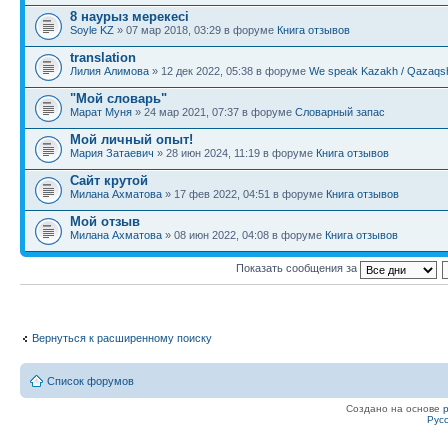
8 наурыз мерекесі
Soyle KZ
» 07 мар 2018, 03:29 в форуме
Книга отзывов
translation
Лилия Алимова
» 12 дек 2022, 05:38 в форуме
We speak Kazakh / Qazaqsh
"Мой словарь"
Марат Муня
» 24 мар 2021, 07:37 в форуме
Словарный запас
Мой личный опыт!
Мария Затаевич
» 28 июн 2024, 11:19 в форуме
Книга отзывов
Сайт крутой
Милана Ахматова
» 17 фев 2022, 04:51 в форуме
Книга отзывов
Мой отзыв
Милана Ахматова
» 08 июн 2022, 04:08 в форуме
Книга отзывов
Показать сообщения за
Вернуться к расширенному поиску
Список форумов
Создано на основе
Рус