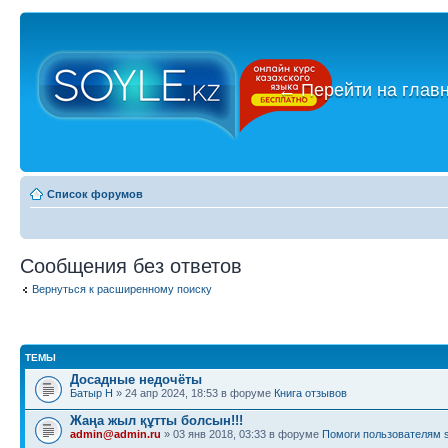
←
Перейти на глав
Список форумов
Сообщения без ответов
Вернуться к расширенному поиску
ТЕМЫ
Досадные недочёты
Батыр Н
» 24 апр 2024, 18:53 в форуме
Книга отзывов
Жаңа жыл құтты болсын!!!
admin@admin.ru
» 03 янв 2018, 03:33 в форуме
Помоги пользователям s