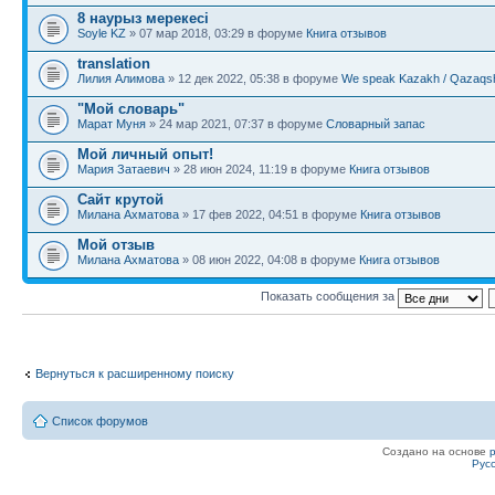
8 наурыз мерекесі
Soyle KZ
» 07 мар 2018, 03:29 в форуме
Книга отзывов
translation
Лилия Алимова
» 12 дек 2022, 05:38 в форуме
We speak Kazakh / Qazaqsh
"Мой словарь"
Марат Муня
» 24 мар 2021, 07:37 в форуме
Словарный запас
Мой личный опыт!
Мария Затаевич
» 28 июн 2024, 11:19 в форуме
Книга отзывов
Сайт крутой
Милана Ахматова
» 17 фев 2022, 04:51 в форуме
Книга отзывов
Мой отзыв
Милана Ахматова
» 08 июн 2022, 04:08 в форуме
Книга отзывов
Показать сообщения за
Вернуться к расширенному поиску
Список форумов
Создано на основе
Рус