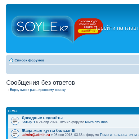
←
Перейти на глав
Список форумов
Сообщения без ответов
Вернуться к расширенному поиску
ТЕМЫ
Досадные недочёты
Батыр Н
» 24 апр 2024, 18:53 в форуме
Книга отзывов
Жаңа жыл құтты болсын!!!
admin@admin.ru
» 03 янв 2018, 03:33 в форуме
Помоги пользователям s