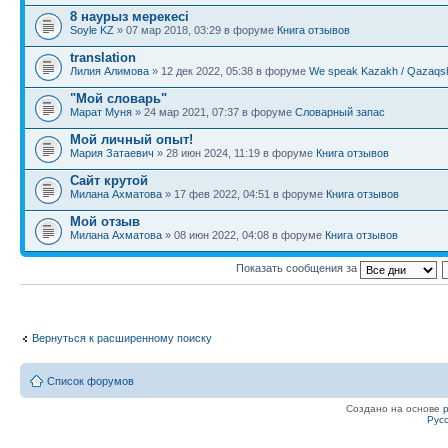
8 наурыз мерекесі
Soyle KZ
» 07 мар 2018, 03:29 в форуме
Книга отзывов
translation
Лилия Алимова
» 12 дек 2022, 05:38 в форуме
We speak Kazakh / Qazaqsh
"Мой словарь"
Марат Муня
» 24 мар 2021, 07:37 в форуме
Словарный запас
Мой личный опыт!
Мария Затаевич
» 28 июн 2024, 11:19 в форуме
Книга отзывов
Сайт крутой
Милана Ахматова
» 17 фев 2022, 04:51 в форуме
Книга отзывов
Мой отзыв
Милана Ахматова
» 08 июн 2022, 04:08 в форуме
Книга отзывов
Показать сообщения за
Вернуться к расширенному поиску
Список форумов
Создано на основе
Рус