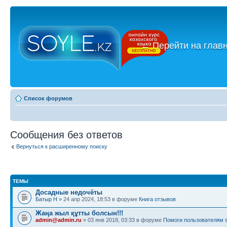
←
Перейти на глав
Список форумов
Сообщения без ответов
Вернуться к расширенному поиску
ТЕМЫ
Досадные недочёты
Батыр Н
» 24 апр 2024, 18:53 в форуме
Книга отзывов
Жаңа жыл құтты болсын!!!
admin@admin.ru
» 03 янв 2018, 03:33 в форуме
Помоги пользователям s