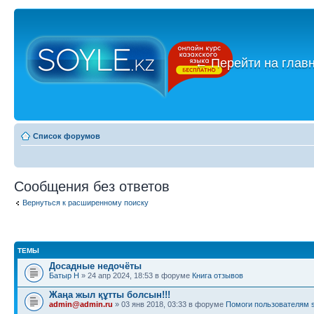
←
Перейти на глав
Список форумов
Сообщения без ответов
Вернуться к расширенному поиску
ТЕМЫ
Досадные недочёты
Батыр Н
» 24 апр 2024, 18:53 в форуме
Книга отзывов
Жаңа жыл құтты болсын!!!
admin@admin.ru
» 03 янв 2018, 03:33 в форуме
Помоги пользователям s