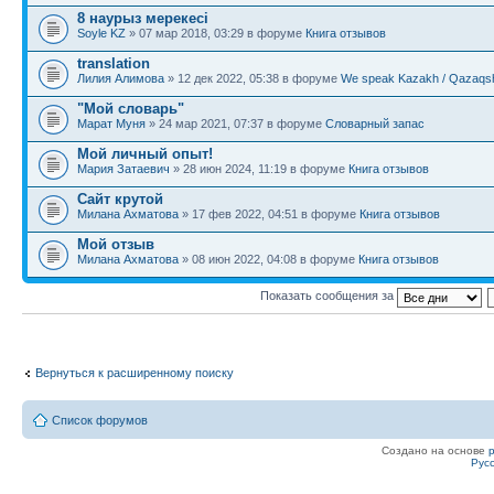
8 наурыз мерекесі
Soyle KZ
» 07 мар 2018, 03:29 в форуме
Книга отзывов
translation
Лилия Алимова
» 12 дек 2022, 05:38 в форуме
We speak Kazakh / Qazaqsh
"Мой словарь"
Марат Муня
» 24 мар 2021, 07:37 в форуме
Словарный запас
Мой личный опыт!
Мария Затаевич
» 28 июн 2024, 11:19 в форуме
Книга отзывов
Сайт крутой
Милана Ахматова
» 17 фев 2022, 04:51 в форуме
Книга отзывов
Мой отзыв
Милана Ахматова
» 08 июн 2022, 04:08 в форуме
Книга отзывов
Показать сообщения за
Вернуться к расширенному поиску
Список форумов
Создано на основе
Рус